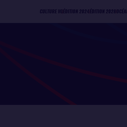
CULTURE VG
ÉDITION 2024
ÉDITION 2028
OCÉA