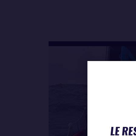
LE RE