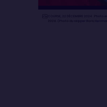
COURSE, 22 DÉCEMBRE 2024 : Photo env
2024. (Photo du skipper Boris Herrma