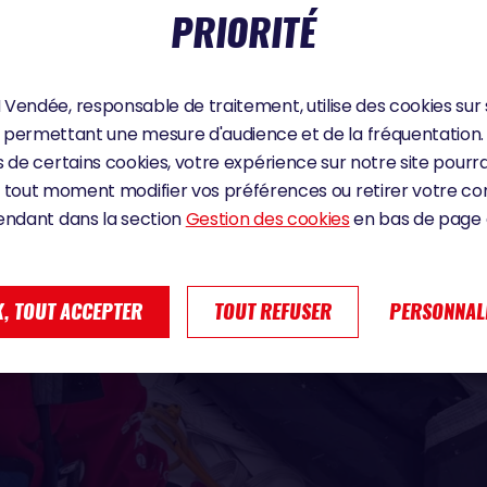
PRIORITÉ
Vendée, responsable de traitement, utilise des cookies sur 
permettant une mesure d'audience et de la fréquentation.
 de certains cookies, votre expérience sur notre site pourra
 tout moment modifier vos préférences ou retirer votre 
endant dans la section
Gestion des cookies
en bas de page d
, TOUT ACCEPTER
TOUT REFUSER
PERSONNAL