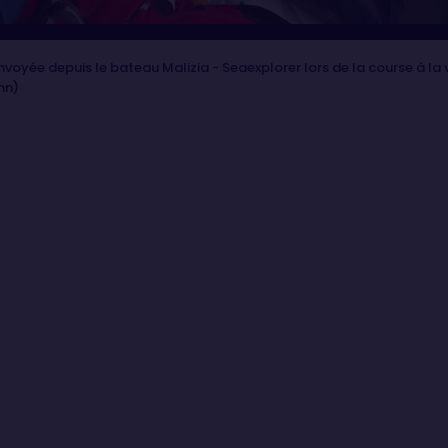
oyée depuis le bateau Malizia - Seaexplorer lors de la course à la
nn)