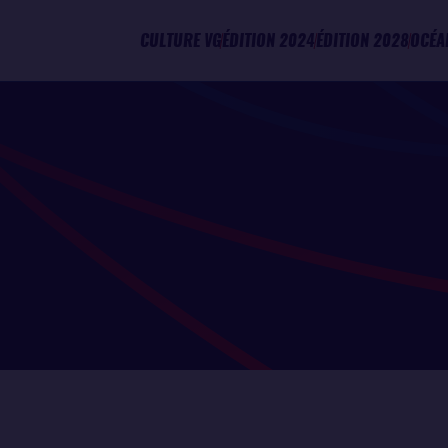
CULTURE VG
ÉDITION 2024
ÉDITION 2028
OCÉA