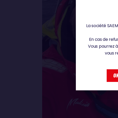
La société SAEM 
En cas de refus
Vous pourrez à
vous r
OK