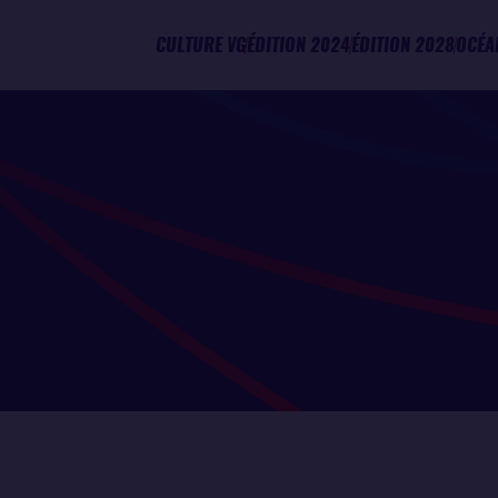
CULTURE VG
ÉDITION 2024
ÉDITION 2028
OCÉA