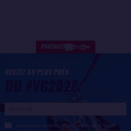
PARTAGER
RESTEZ AU PLUS PRÈS
DU #VG2028
Mon
email
Je souhaite recevoir les actualités de la SAEM