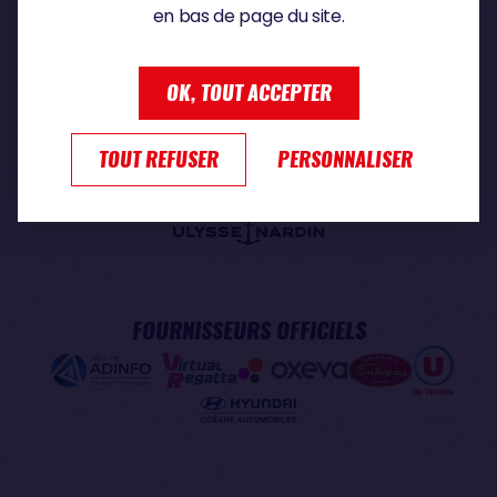
en bas de page du site.
PARTENAIRE PREMIUM
OK, TOUT ACCEPTER
TOUT REFUSER
PERSONNALISER
PARTENAIRE OFFICIEL
FOURNISSEURS OFFICIELS