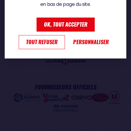
en bas de page du site.
PARTENAIRE PREMIUM
OK, TOUT ACCEPTER
TOUT REFUSER
PERSONNALISER
PARTENAIRE OFFICIEL
FOURNISSEURS OFFICIELS