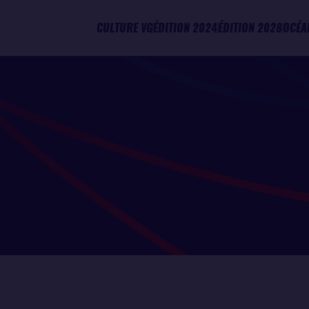
CULTURE VG
ÉDITION 2024
ÉDITION 2028
OCÉA