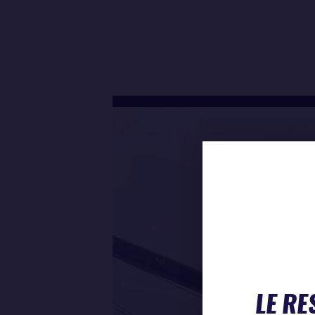
LE RE