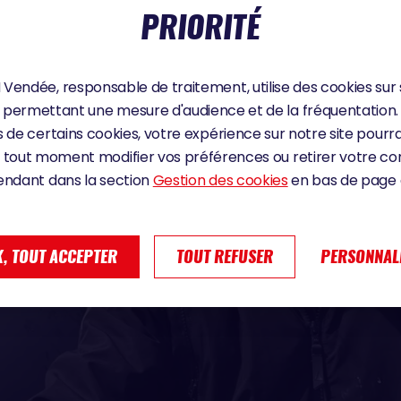
PRIORITÉ
Vendée, responsable de traitement, utilise des cookies sur 
permettant une mesure d'audience et de la fréquentation.
 de certains cookies, votre expérience sur notre site pourra
 tout moment modifier vos préférences ou retirer votre 
endant dans la section
Gestion des cookies
en bas de page d
, TOUT ACCEPTER
TOUT REFUSER
PERSONNAL