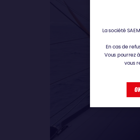
La société SAEM 
En cas de refus
Vous pourrez à
vous r
OK