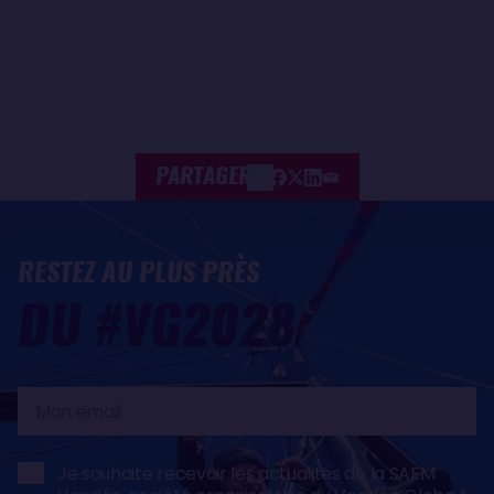
PARTAGER
RESTEZ AU PLUS PRÈS
DU #VG2028
Mon
email
Je souhaite recevoir les actualités de la SAEM