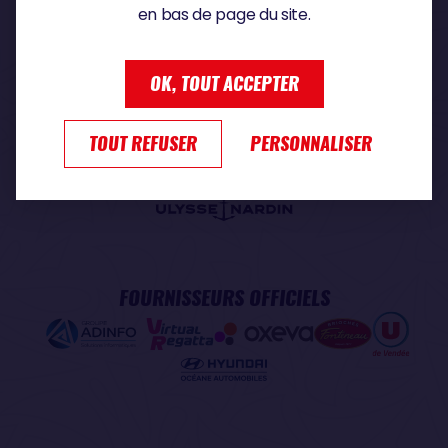
en bas de page du site.
PARTENAIRE PREMIUM
OK, TOUT ACCEPTER
TOUT REFUSER
PERSONNALISER
PARTENAIRE OFFICIEL
FOURNISSEURS OFFICIELS