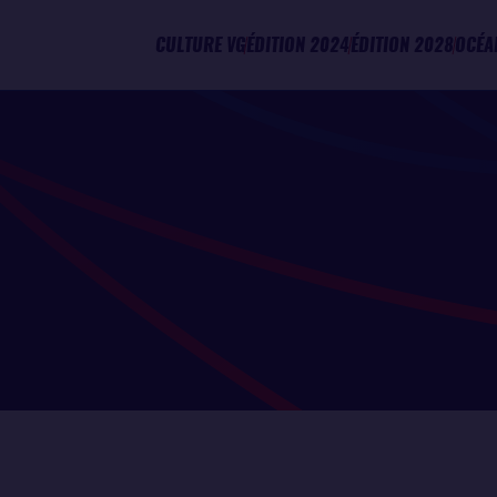
CULTURE VG
ÉDITION 2024
ÉDITION 2028
OCÉA