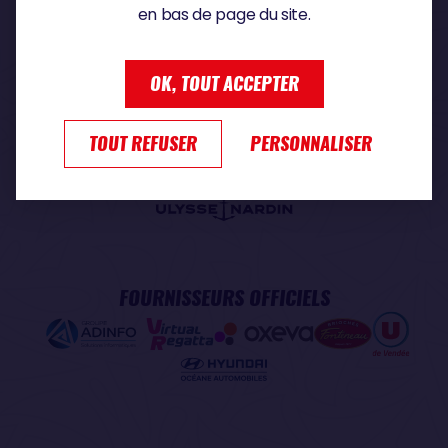
en bas de page du site.
PARTENAIRE PREMIUM
OK, TOUT ACCEPTER
TOUT REFUSER
PERSONNALISER
PARTENAIRE OFFICIEL
FOURNISSEURS OFFICIELS