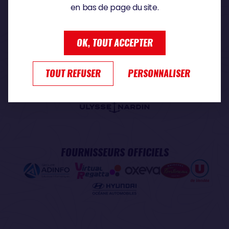
en bas de page du site.
PARTENAIRE PREMIUM
OK, TOUT ACCEPTER
TOUT REFUSER
PERSONNALISER
PARTENAIRE OFFICIEL
FOURNISSEURS OFFICIELS