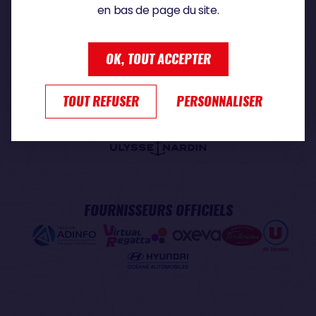
en bas de page du site.
PARTENAIRE PREMIUM
OK, TOUT ACCEPTER
TOUT REFUSER
PERSONNALISER
PARTENAIRE OFFICIEL
FOURNISSEURS OFFICIELS