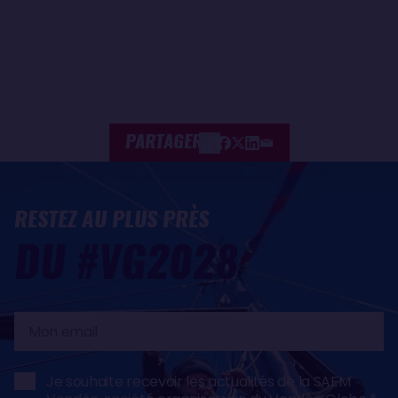
PARTAGER
RESTEZ AU PLUS PRÈS
DU #VG2028
Mon
email
Je souhaite recevoir les actualités de la SAEM