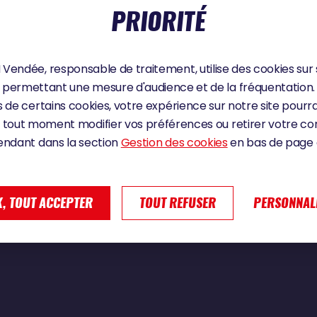
PRIORITÉ
Vendée, responsable de traitement, utilise des cookies sur 
ifficiles à vivre | Vendée Globe 2024
permettant une mesure d'audience et de la fréquentation.
 de certains cookies, votre expérience sur notre site pourra
 tout moment modifier vos préférences ou retirer votre 
endant dans la section
Gestion des cookies
en bas de page d
, TOUT ACCEPTER
TOUT REFUSER
PERSONNAL