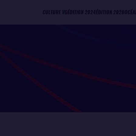
CULTURE VG
ÉDITION 2024
ÉDITION 2028
OCÉA