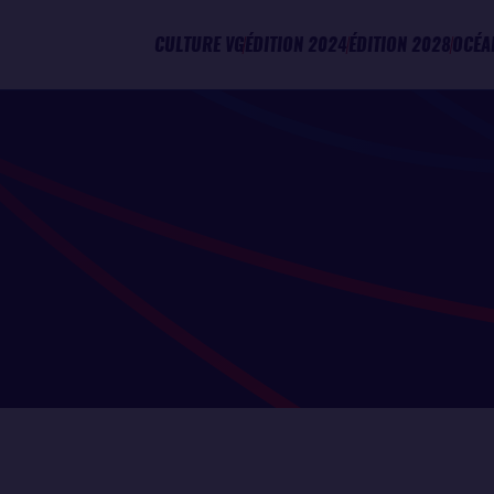
CULTURE VG
ÉDITION 2024
ÉDITION 2028
OCÉA