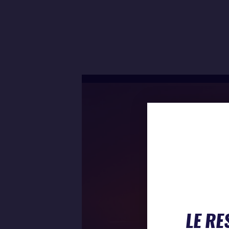
LE RE