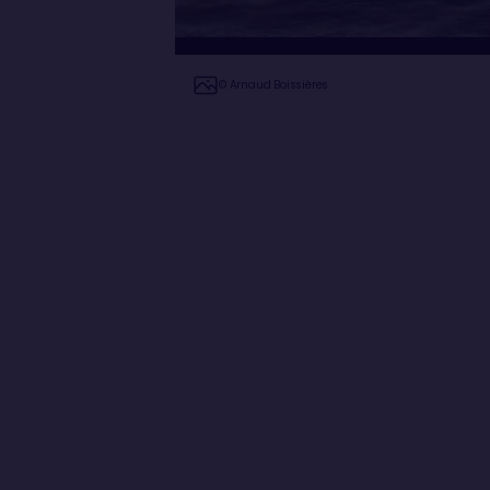
© Arnaud Boissières