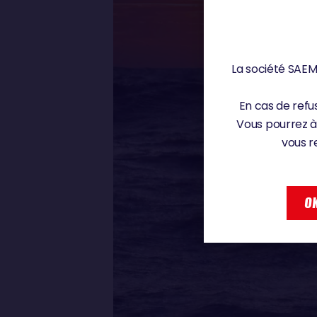
La société SAEM 
En cas de refus
Vous pourrez à
vous r
OK