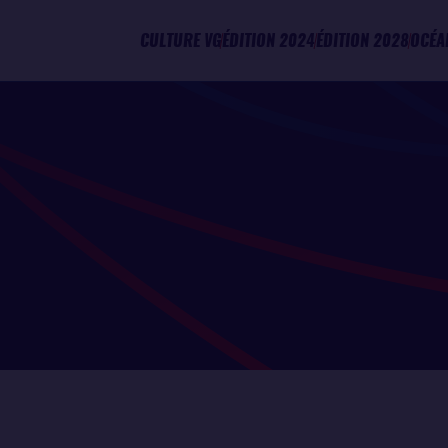
CULTURE VG
ÉDITION 2024
ÉDITION 2028
OCÉA