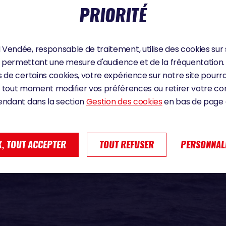
PRIORITÉ
Vendée, responsable de traitement, utilise des cookies sur 
permettant une mesure d'audience et de la fréquentation.
 de certains cookies, votre expérience sur notre site pourra
 tout moment modifier vos préférences ou retirer votre 
endant dans la section
Gestion des cookies
en bas de page d
, TOUT ACCEPTER
TOUT REFUSER
PERSONNAL