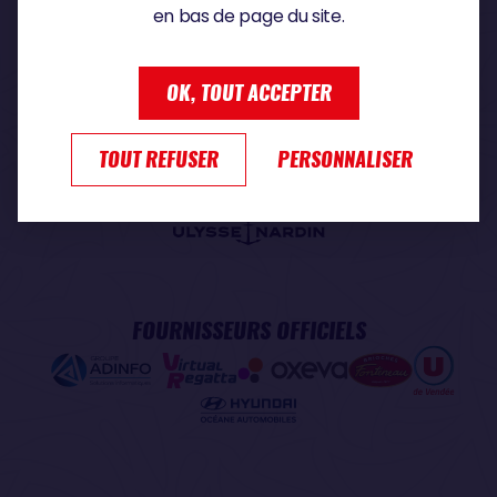
en bas de page du site.
PARTENAIRE PREMIUM
OK, TOUT ACCEPTER
TOUT REFUSER
PERSONNALISER
PARTENAIRE OFFICIEL
FOURNISSEURS OFFICIELS