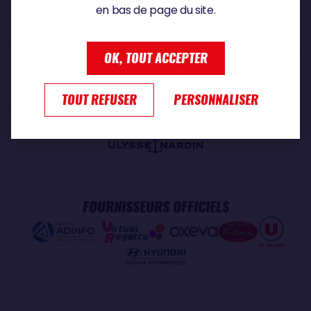
en bas de page du site.
PARTENAIRE PREMIUM
OK, TOUT ACCEPTER
TOUT REFUSER
PERSONNALISER
PARTENAIRE OFFICIEL
FOURNISSEURS OFFICIELS