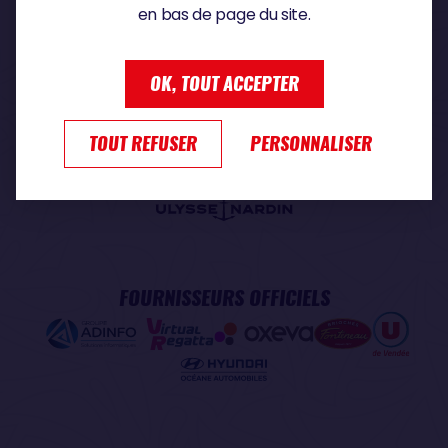
en bas de page du site.
PARTENAIRE PREMIUM
OK, TOUT ACCEPTER
TOUT REFUSER
PERSONNALISER
PARTENAIRE OFFICIEL
FOURNISSEURS OFFICIELS