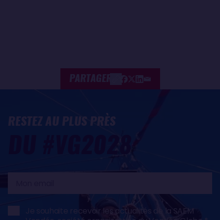
PARTAGER
RESTEZ AU PLUS PRÈS
DU #VG2028
Mon
email
Je souhaite recevoir les actualités de la SAEM