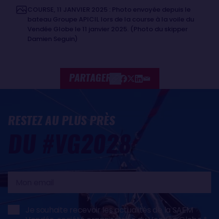
COURSE, 11 JANVIER 2025 : Photo envoyée depuis le
bateau Groupe APICIL lors de la course à la voile du
Vendée Globe le 11 janvier 2025. (Photo du skipper
Damien Seguin)
PARTAGER
RESTEZ AU PLUS PRÈS
DU #VG2028
Mon
email
Je souhaite recevoir les actualités de la SAEM