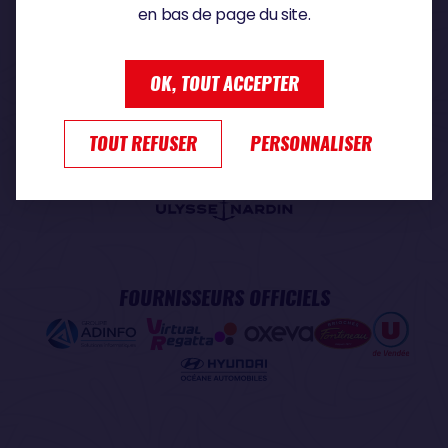
en bas de page du site.
PARTENAIRE PREMIUM
OK, TOUT ACCEPTER
TOUT REFUSER
PERSONNALISER
PARTENAIRE OFFICIEL
FOURNISSEURS OFFICIELS