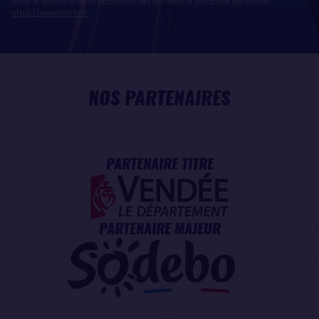
dans le domaine de la protection des données à caractère personnel :
https://www.cnil.fr/fr
NOS PARTENAIRES
PARTENAIRE TITRE
PARTENAIRE MAJEUR