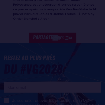
Prévoyance, est photographié lors de sa conférence
de presse après avoir remporté le Vendée Globe, le 14
janvier 2025 aux Sables d'Olonne, France - (Photo by
Olivier Blanchet / Alea)
PARTAGER
RESTEZ AU PLUS PRÈS
DU #VG2028
Mon
email
Je souhaite recevoir les actualités de la SAEM