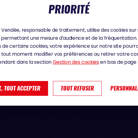
PRIORITÉ
Vendée, responsable de traitement, utilise des cookies sur 
permettant une mesure d'audience et de la fréquentation.
 de certains cookies, votre expérience sur notre site pourra
 tout moment modifier vos préférences ou retirer votre 
endant dans la section
Gestion des cookies
en bas de page d
, TOUT ACCEPTER
TOUT REFUSER
PERSONNAL