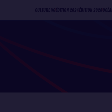
CULTURE VG
ÉDITION 2024
ÉDITION 2028
OCÉA