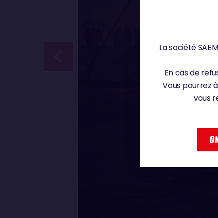
La société SAEM 
En cas de refus
Vous pourrez à
vous r
OK