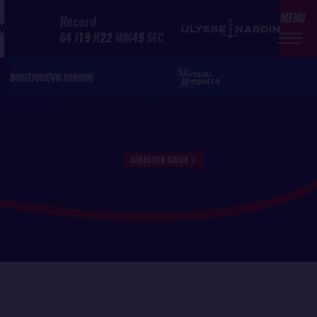
MENU
Record
N
64
J
19
H
22
MIN
49
SEC
BOUTIQUE
VG JUNIOR
SÉBASTIEN SIMON