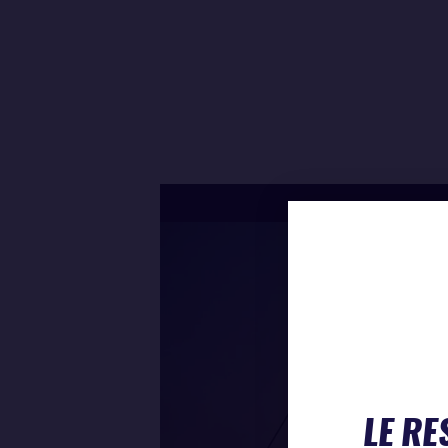
LE RE