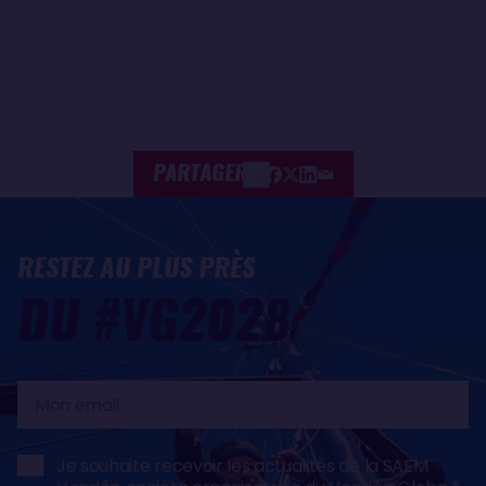
PARTAGER
RESTEZ AU PLUS PRÈS
DU #VG2028
Mon
email
Je souhaite recevoir les actualités de la SAEM