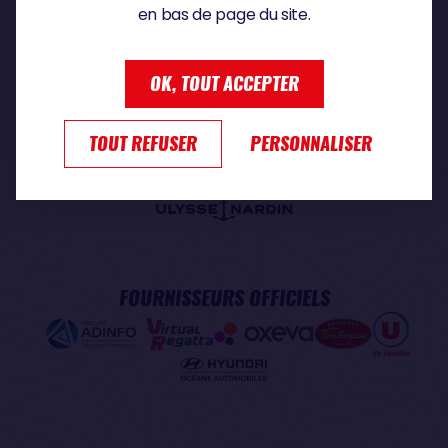
en bas de page du site.
PARTENAIRE PREMIUM
OK, TOUT ACCEPTER
TOUT REFUSER
PERSONNALISER
PARTENAIRE OFFICIEL
FOURNISSEURS OFFICIELS