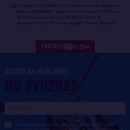
COURSE, 18 DÉCEMBRE 2024 : Photo envoyée depuis le
bateau VULNERABLE skipper Thomas Ruyant (FRA) lors
de la course à la voile du Vendée Globe le 18
décembre 2024. (Photo du skipper Thomas Ruyant)
PARTAGER
RESTEZ AU PLUS PRÈS
DU #VG2028
Mon
email
Je souhaite recevoir les actualités de la SAEM