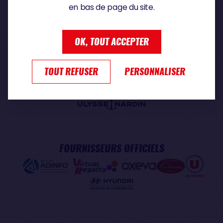
en bas de page du site.
PARTENAIRE PREMIUM
OK, TOUT ACCEPTER
TOUT REFUSER
PERSONNALISER
PARTENAIRE OFFICIEL
FOURNISSEURS OFFICIELS