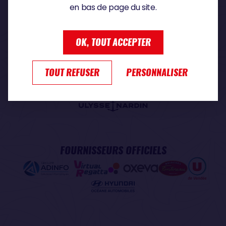
en bas de page du site.
PARTENAIRE PREMIUM
OK, TOUT ACCEPTER
TOUT REFUSER
PERSONNALISER
PARTENAIRE OFFICIEL
FOURNISSEURS OFFICIELS