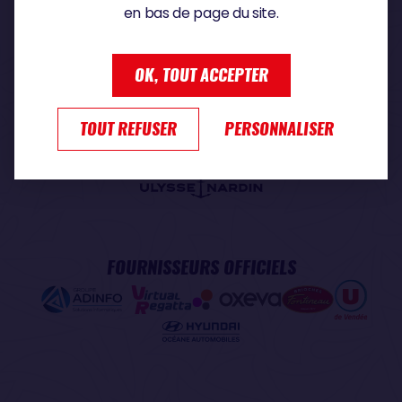
en bas de page du site.
PARTENAIRE PREMIUM
OK, TOUT ACCEPTER
TOUT REFUSER
PERSONNALISER
PARTENAIRE OFFICIEL
FOURNISSEURS OFFICIELS