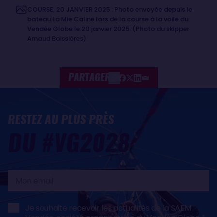
COURSE, 20 JANVIER 2025 : Photo envoyée depuis le
bateau La Mie Caline lors de la course à la voile du
Vendée Globe le 20 janvier 2025. (Photo du skipper
Arnaud Boissières)
PARTAGER
RESTEZ AU PLUS PRÈS
DU #VG2028
Mon
email
Je souhaite recevoir les actualités de la SAEM