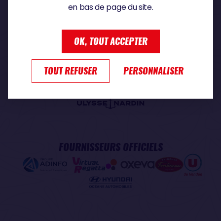
en bas de page du site.
PARTENAIRE PREMIUM
OK, TOUT ACCEPTER
TOUT REFUSER
PERSONNALISER
PARTENAIRE OFFICIEL
FOURNISSEURS OFFICIELS