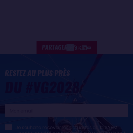
PARTAGER
RESTEZ AU PLUS PRÈS
DU #VG2028
Mon
email
Je souhaite recevoir les actualités de la SAEM