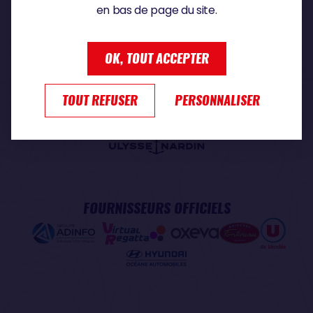
en bas de page du site.
PARTENAIRE PREMIUM
OK, TOUT ACCEPTER
TOUT REFUSER
PERSONNALISER
PARTENAIRE OFFICIEL
FOURNISSEURS OFFICIELS