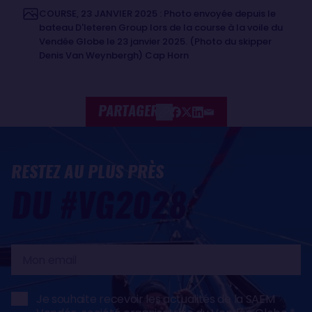
COURSE, 23 JANVIER 2025 : Photo envoyée depuis le
bateau D'Ieteren Group lors de la course à la voile du
Vendée Globe le 23 janvier 2025. (Photo du skipper
Denis Van Weynbergh) Cap Horn
PARTAGER
RESTEZ AU PLUS PRÈS
DU #VG2028
Mon
email
Je souhaite recevoir les actualités de la SAEM