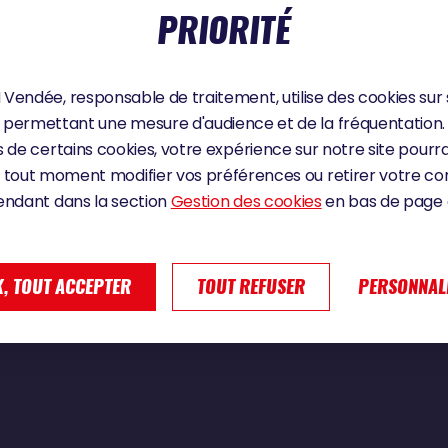
PRIORITÉ
Vendée, responsable de traitement, utilise des cookies sur 
illère des Andes
permettant une mesure d'audience et de la fréquentation.
 de certains cookies, votre expérience sur notre site pourra
 tout moment modifier vos préférences ou retirer votre 
endant dans la section
Gestion des cookies
en bas de page d
, TOUT ACCEPTER
TOUT REFUSER
PERSONNAL