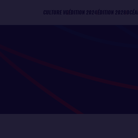
CULTURE VG
ÉDITION 2024
ÉDITION 2028
OCÉA