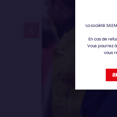
La société SAEM 
En cas de refus
Vous pourrez à
vous r
OK