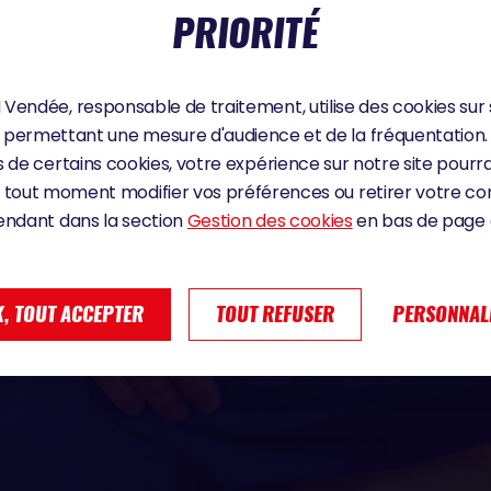
PRIORITÉ
Vendée, responsable de traitement, utilise des cookies sur 
permettant une mesure d'audience et de la fréquentation.
 de certains cookies, votre expérience sur notre site pourra
 tout moment modifier vos préférences ou retirer votre 
endant dans la section
Gestion des cookies
en bas de page d
, TOUT ACCEPTER
TOUT REFUSER
PERSONNAL