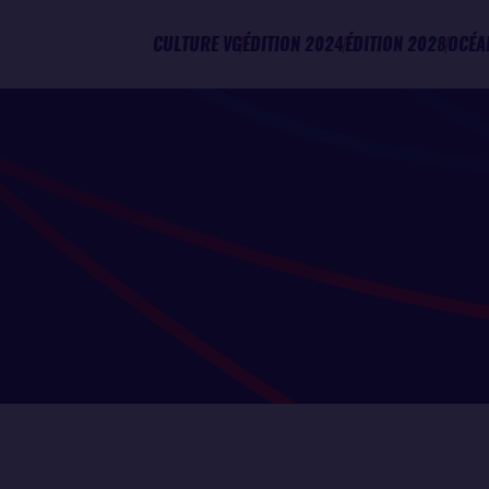
CULTURE VG
ÉDITION 2024
ÉDITION 2028
OCÉA