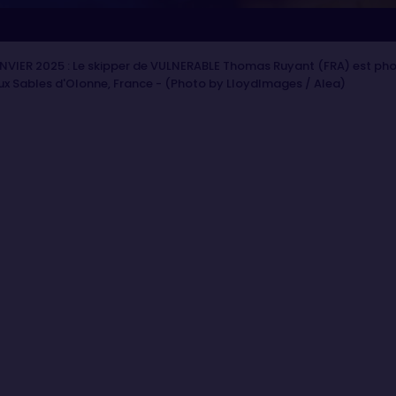
VIER 2025 : Le skipper de VULNERABLE Thomas Ruyant (FRA) est phot
aux Sables d'Olonne, France - (Photo by LloydImages / Alea)