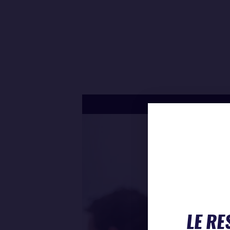
LE RE