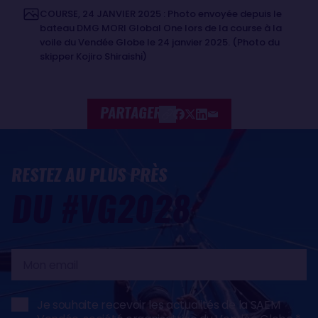
COURSE, 24 JANVIER 2025 : Photo envoyée depuis le
bateau DMG MORI Global One lors de la course à la
voile du Vendée Globe le 24 janvier 2025. (Photo du
skipper Kojiro Shiraishi)
PARTAGER
RESTEZ AU PLUS PRÈS
DU #VG2028
Mon
email
Je souhaite recevoir les actualités de la SAEM