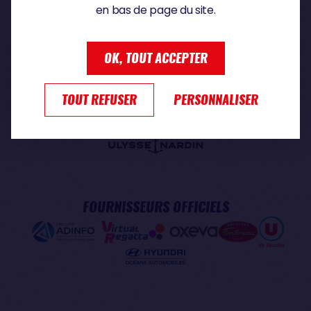
en bas de page du site.
PARTENAIRE PREMIUM
OK, TOUT ACCEPTER
TOUT REFUSER
PERSONNALISER
PARTENAIRE OFFICIEL
FOURNISSEURS OFFICIELS