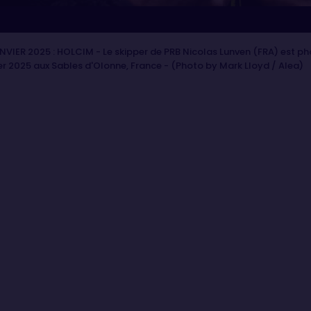
VIER 2025 : HOLCIM - Le skipper de PRB Nicolas Lunven (FRA) est pho
er 2025 aux Sables d'Olonne, France - (Photo by Mark Lloyd / Alea)