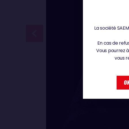
La société SAEM 
En cas de refus
Vous pourrez à
vous r
OK