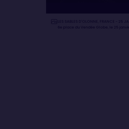
LES SABLES D'OLONNE, FRANCE - 25 JAN
6e place du Vendée Globe, le 25 janvi