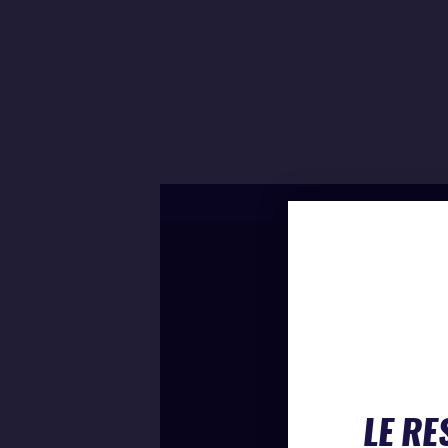
LE RE