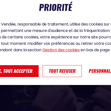
PRIORITÉ
Vendée, responsable de traitement, utilise des cookies sur 
permettant une mesure d'audience et de la fréquentation.
 de certains cookies, votre expérience sur notre site pourra
 tout moment modifier vos préférences ou retirer votre 
endant dans la section
Gestion des cookies
en bas de page d
, TOUT ACCEPTER
TOUT REFUSER
PERSONNAL