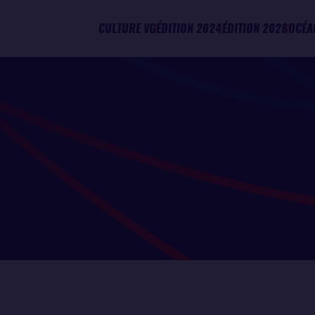
CULTURE VG
ÉDITION 2024
ÉDITION 2028
OCÉA