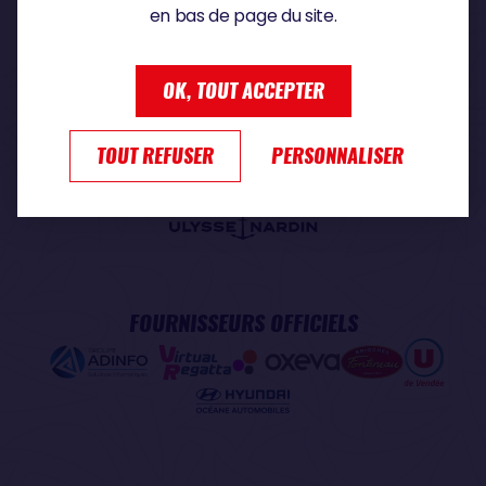
en bas de page du site.
PARTENAIRE PREMIUM
OK, TOUT ACCEPTER
TOUT REFUSER
PERSONNALISER
PARTENAIRE OFFICIEL
FOURNISSEURS OFFICIELS