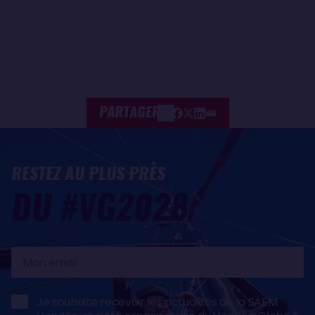
PARTAGER
RESTEZ AU PLUS PRÈS
DU #VG2028
Mon
email
Je souhaite recevoir les actualités de la SAEM