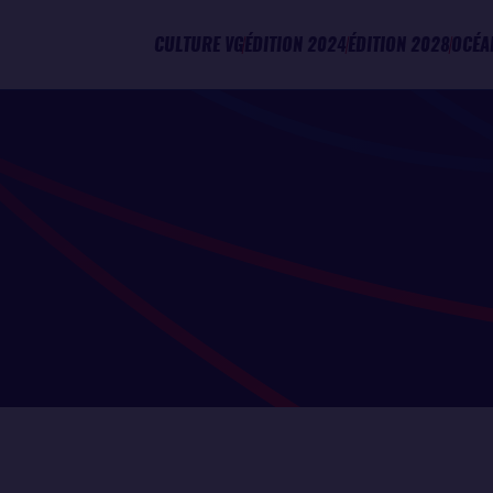
CULTURE VG
ÉDITION 2024
ÉDITION 2028
OCÉA