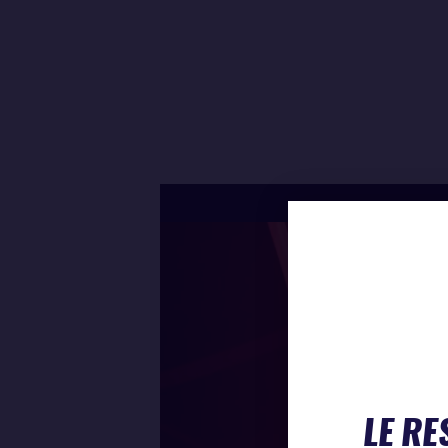
LE RE