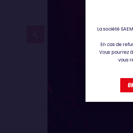
La société SAEM 
En cas de refus
Vous pourrez à
vous r
OK