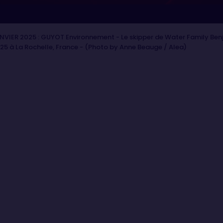
NVIER 2025 : GUYOT Environnement - Le skipper de Water Family Ben
025 à La Rochelle, France - (Photo by Anne Beauge / Alea)