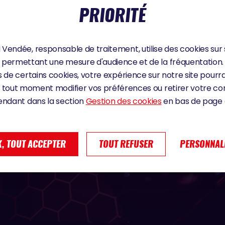
PRIORITÉ
Vendée, responsable de traitement, utilise des cookies sur 
permettant une mesure d'audience et de la fréquentation.
 de certains cookies, votre expérience sur notre site pourra
 tout moment modifier vos préférences ou retirer votre 
endant dans la section
Gestion des cookies
en bas de page d
, TOUT ACCEPTER
TOUT REFUSER
PERSONNAL