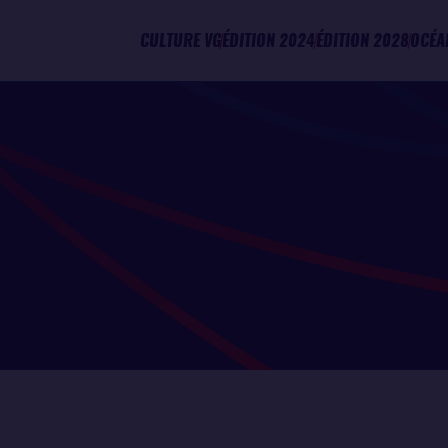
CULTURE VG
ÉDITION 2024
ÉDITION 2028
OCÉA