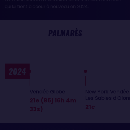
qui lui tient à coeur à nouveau en 2024.
PALMARÈS
2024
Vendée Globe
New York Vendée
Les Sables d'Olo
21e (85j 16h 4m
21e
33s)