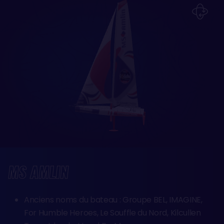
MS AMLIN
Anciens noms du bateau : Groupe BEL, IMAGINE,
For Humble Heroes, Le Souffle du Nord, Kilcullen