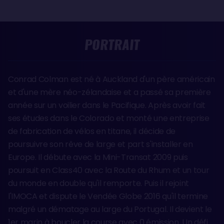
PORTRAIT
Conrad Colman est né à Auckland d'un père américain
et d'une mère néo-zélandaise et a passé sa première
année sur un voilier dans le Pacifique. Après avoir fait
ses études dans le Colorado et monté une entreprise
de fabrication de vélos en titane, il décide de
poursuivre son rêve de large et part s'installer en
Europe. Il débute avec la Mini-Transat 2009 puis
poursuit en Class40 avec la Route du Rhum et un tour
du monde en double qu'il remporte. Puis il rejoint
l'IMOCA et dispute le Vendée Globe 2016 qu'il termine
malgré un dématage au large du Portugal. Il devient le
1er marin à boucler la course avec 0 émission. Un défi