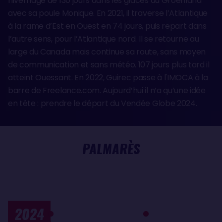
hivernage de 130 jours dans les glaces du Groenland
avec sa poule Monique. En 2021, il traverse l’Atlantique
à la rame d’Est en Ouest en 74 jours, puis repart dans
l’autre sens, pour l’Atlantique nord. Il se retourne au
large du Canada mais continue sa route, sans moyen
de communication et sans météo. 107 jours plus tard il
atteint Ouessant. En 2022, Guirec passe à l'IMOCA à la
barre de Freelance.com. Aujourd’hui il n’a qu’une idée
en tête : prendre le départ du Vendée Globe 2024.
PALMARÈS
2024