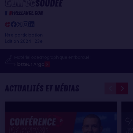
Guirec
SOUDÉE
FREELANCE.COM
1ère participation
Édition 2024 : 23e
Matériel océanographique embarqué :
Flotteur Argo
ACTUALITÉS ET MÉDIAS