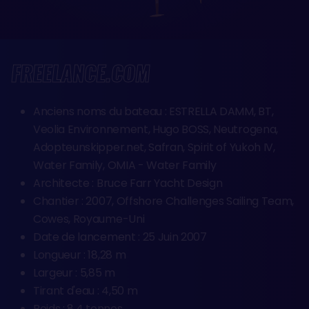
FREELANCE.COM
Anciens noms du bateau : ESTRELLA DAMM, BT,
Veolia Environnement, Hugo BOSS, Neutrogena,
Adopteunskipper.net, Safran, Spirit of Yukoh IV,
Water Family, OMIA - Water Family
Architecte : Bruce Farr Yacht Design
Chantier : 2007, Offshore Challenges Sailing Team,
Cowes, Royaume-Uni
Date de lancement : 25 Juin 2007
Longueur : 18,28 m
Largeur : 5,85 m
Tirant d'eau : 4,50 m
Poids : 8,4 tonnes