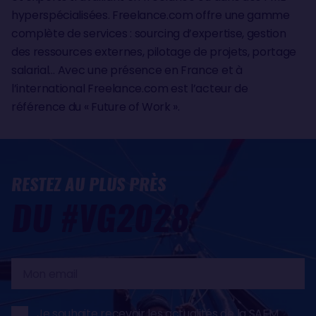
hyperspécialisées. Freelance.com offre une gamme
complète de services : sourcing d’expertise, gestion
des ressources externes, pilotage de projets, portage
salarial… Avec une présence en France et à
l’international Freelance.com est l’acteur de
référence du « Future of Work ».
RESTEZ AU PLUS PRÈS
DU #VG2028
Mon
email
Je souhaite recevoir les actualités de la SAEM