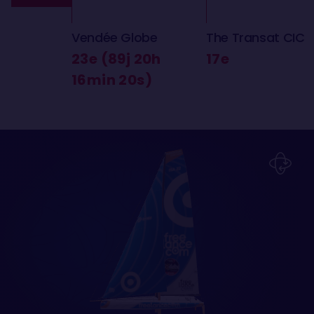
Vendée Globe
The Transat CIC
23e (89j 20h
17e
16min 20s)