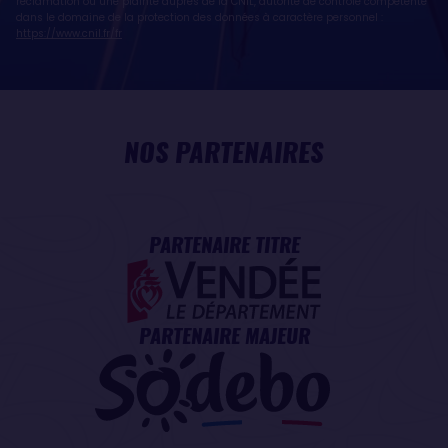
réclamation ou une plainte auprès de la CNIL, autorité de contrôle compétente
dans le domaine de la protection des données à caractère personnel :
https://www.cnil.fr/fr
NOS PARTENAIRES
PARTENAIRE TITRE
PARTENAIRE MAJEUR