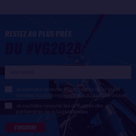
RESTEZ AU PLUS PRÈS
DU #VG2028
Mon
email
Je souhaite recevoir les actualités de la SAEM
Vendée, société organisatrice du Vendée Globe
Je souhaite recevoir les actualités des
partenaires de la SAEM Vendée
S'INSCRIRE