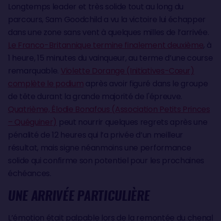
Longtemps leader et très solide tout au long du
parcours, Sam Goodchild a vu la victoire lui échapper
dans une zone sans vent à quelques milles de l’arrivée.
Le Franco-Britannique termine finalement deuxième
, à
1 heure, 15 minutes du vainqueur, au terme d’une course
remarquable.
Violette Dorange (Initiatives-Cœur)
complète le podium
après avoir figuré dans le groupe
de tête durant la grande majorité de l'épreuve.
Quatrième, Élodie Bonafous (Association Petits Princes
– Quéguiner)
peut nourrir quelques regrets après une
pénalité de 12 heures qui l’a privée d’un meilleur
résultat, mais signe néanmoins une performance
solide qui confirme son potentiel pour les prochaines
échéances.
UNE ARRIVÉE PARTICULIÈRE
L’émotion était palpable lors de la remontée du chenal