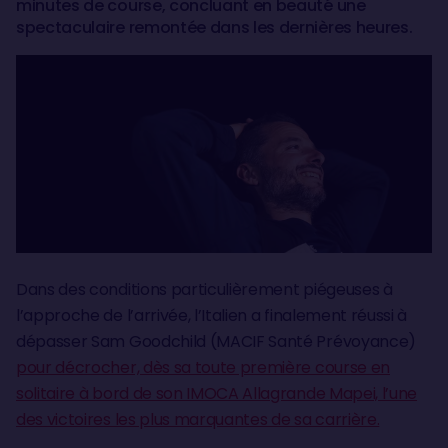
minutes de course, concluant en beauté une
spectaculaire remontée dans les dernières heures.
Dans des conditions particulièrement piégeuses à
l’approche de l’arrivée, l’Italien a finalement réussi à
dépasser Sam Goodchild (MACIF Santé Prévoyance)
pour décrocher, dès sa toute première course en
solitaire à bord de son IMOCA Allagrande Mapei, l’une
des victoires les plus marquantes de sa carrière.