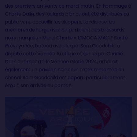
des premiers arrivants ce mardi matin. En hommage à
Charlie Dalin, des foulards blancs ont été distribués au
public venu accueillir les skippers, tandis que les
membres de l’organisation portaient des brassards
noirs marqués « Merci Charlie ». L’IMOCA MACIF Santé
Prévoyance, bateau avec lequel Sam Goodchild a
disputé cette Vendée Arctique et sur lequel Charlie
Dalin a remporté le Vendée Globe 2024, arborait
également un pavillon noir pour cette remontée du
chenal. Sam Goodchild est apparu particulièrement
ému à son arrivée au ponton.