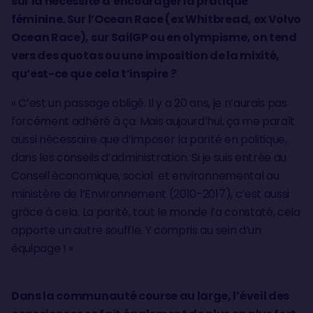
sur la nécessité d’encourager la pratique
féminine. Sur l’Ocean Race (ex Whitbread, ex Volvo
Ocean Race), sur SailGP ou en olympisme, on tend
vers des quotas ou une imposition de la mixité,
qu’est-ce que cela t’inspire ?
« C’est un passage obligé. Il y a 20 ans, je n’aurais pas
forcément adhéré à ça. Mais aujourd’hui, ça me paraît
aussi nécessaire que d’imposer la parité en politique,
dans les conseils d’administration. Si je suis entrée au
Conseil économique, social et environnemental au
ministère de l’Environnement (2010-2017), c’est aussi
grâce à cela. La parité, tout le monde l’a constaté, cela
apporte un autre souffle. Y compris au sein d’un
équipage ! »
Dans la communauté course au large, l’éveil des