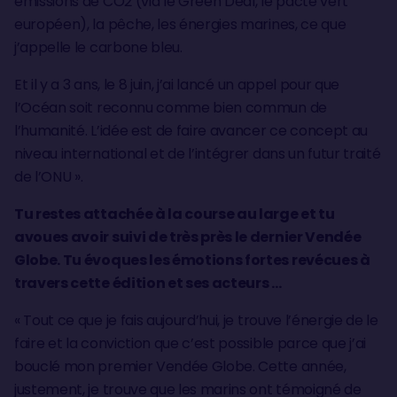
émissions de CO2 (via le Green Deal, le pacte vert
européen), la pêche, les énergies marines, ce que
j’appelle le carbone bleu.
Et il y a 3 ans, le 8 juin, j’ai lancé un appel pour que
l’Océan soit reconnu comme bien commun de
l’humanité. L’idée est de faire avancer ce concept au
niveau international et de l’intégrer dans un futur traité
de l’ONU ».
Tu restes attachée à la course au large et tu
avoues avoir suivi de très près le dernier Vendée
Globe. Tu évoques les émotions fortes revécues à
travers cette édition et ses acteurs …
« Tout ce que je fais aujourd’hui, je trouve l’énergie de le
faire et la conviction que c’est possible parce que j’ai
bouclé mon premier Vendée Globe. Cette année,
justement, je trouve que les marins ont témoigné de