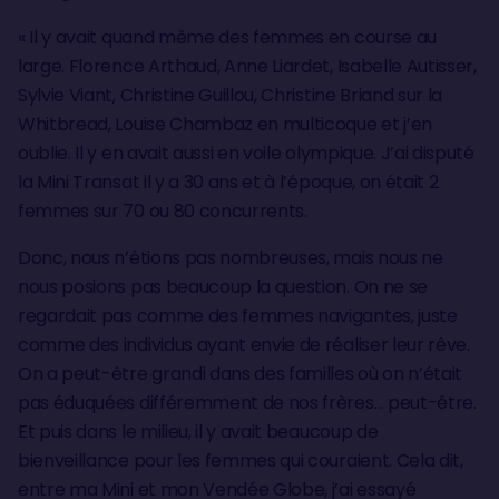
« Il y avait quand même des femmes en course au
large. Florence Arthaud, Anne Liardet, Isabelle Autisser,
Sylvie Viant, Christine Guillou, Christine Briand sur la
Whitbread, Louise Chambaz en multicoque et j’en
oublie. Il y en avait aussi en voile olympique. J’ai disputé
la Mini Transat il y a 30 ans et à l’époque, on était 2
femmes sur 70 ou 80 concurrents.
Donc, nous n’étions pas nombreuses, mais nous ne
nous posions pas beaucoup la question. On ne se
regardait pas comme des femmes navigantes, juste
comme des individus ayant envie de réaliser leur rêve.
On a peut-être grandi dans des familles où on n’était
pas éduquées différemment de nos frères… peut-être.
Et puis dans le milieu, il y avait beaucoup de
bienveillance pour les femmes qui couraient. Cela dit,
entre ma Mini et mon Vendée Globe, j’ai essayé