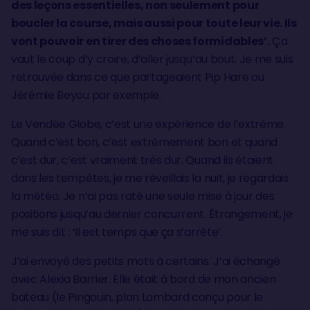
des leçons essentielles, non seulement pour
boucler la course, mais aussi pour toute leur vie. Ils
vont pouvoir en tirer des choses formidables’.
Ça
vaut le coup d’y croire, d’aller jusqu’au bout. Je me suis
retrouvée dans ce que partageaient Pip Hare ou
Jérémie Beyou par exemple.
Le Vendée Globe, c’est une expérience de l’extrême.
Quand c’est bon, c’est extrêmement bon et quand
c’est dur, c’est vraiment très dur. Quand ils étaient
dans les tempêtes, je me réveillais la nuit, je regardais
la météo. Je n’ai pas raté une seule mise à jour des
positions jusqu’au dernier concurrent. Étrangement, je
me suis dit : ‘Il est temps que ça s’arrête’.
J’ai envoyé des petits mots à certains. J’ai échangé
avec Alexia Barrier. Elle était à bord de mon ancien
bateau (le Pingouin, plan Lombard conçu pour le