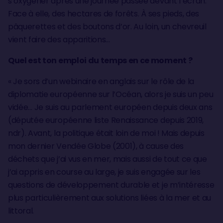
s’oxygéner après une journée passée devant l’écran.
Face à elle, des hectares de forêts. À ses pieds, des
pâquerettes et des boutons d’or. Au loin, un chevreuil
vient faire des apparitions…
Quel est ton emploi du temps en ce moment ?
« Je sors d’un webinaire en anglais sur le rôle de la
diplomatie européenne sur l’Océan, alors je suis un peu
vidée… Je suis au parlement européen depuis deux ans
(députée européenne liste Renaissance depuis 2019,
ndr). Avant, la politique était loin de moi ! Mais depuis
mon dernier Vendée Globe (2001), à cause des
déchets que j’ai vus en mer, mais aussi de tout ce que
j’ai appris en course au large, je suis engagée sur les
questions de développement durable et je m’intéresse
plus particulièrement aux solutions liées à la mer et au
littoral.