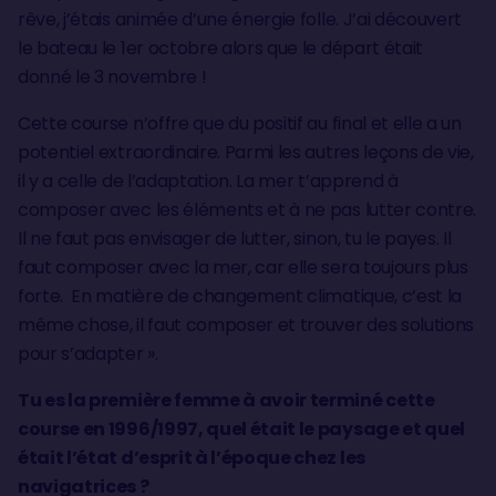
rêve, j’étais animée d’une énergie folle. J’ai découvert
le bateau le 1er octobre alors que le départ était
donné le 3 novembre !
Cette course n’offre que du positif au final et elle a un
potentiel extraordinaire. Parmi les autres leçons de vie,
il y a celle de l’adaptation. La mer t’apprend à
composer avec les éléments et à ne pas lutter contre.
Il ne faut pas envisager de lutter, sinon, tu le payes. Il
faut composer avec la mer, car elle sera toujours plus
forte. En matière de changement climatique, c’est la
même chose, il faut composer et trouver des solutions
pour s’adapter ».
Tu es la première femme à avoir terminé cette
course en 1996/1997, quel était le paysage et quel
était l’état d’esprit à l’époque chez les
navigatrices ?