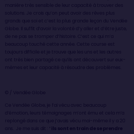
manière très sensible de leur capacité à trouver des
solutions. Je crois qu’on peut avoir des rêves plus
grands que soi et c’est la plus grande leçon du Vendée
Globe. Il suffit d’avoir la volonté d’y aller et d’être juste,
de ne pas se tromper d’histoire. C’est ce qui m’a
beaucoup touché cette année. Cette course est
toujours difficile et je trouve que les uns et les autres
ont très bien partagé ce qu’ils ont découvert sur eux-
mêmes et leur capacité à résoudre des problèmes.
© / Vendée Globe
Ce Vendée Globe, je l’ai vécu avec beaucoup
d’émotion, leurs témoignages m’ont ému et cela m’a
replongé dans ce que j’avais vécu moi-même il y a 20
ans. Je me suis dit :
‘ ils sont en train de se prendre