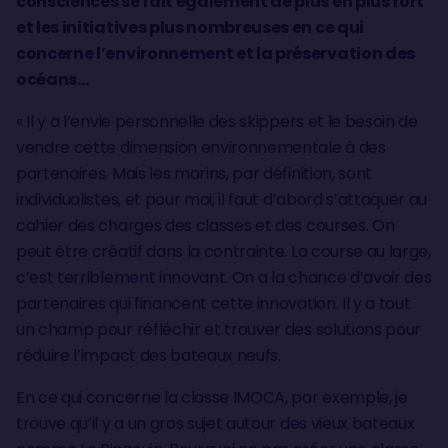
consciences se fait également de plus en plus fort
et les initiatives plus nombreuses en ce qui
concerne l’environnement et la préservation des
océans…
« Il y a l’envie personnelle des skippers et le besoin de
vendre cette dimension environnementale à des
partenaires. Mais les marins, par définition, sont
individualistes, et pour moi, il faut d’abord s’attaquer au
cahier des charges des classes et des courses. On
peut être créatif dans la contrainte. La course au large,
c’est terriblement innovant. On a la chance d’avoir des
partenaires qui financent cette innovation. Il y a tout
un champ pour réfléchir et trouver des solutions pour
réduire l’impact des bateaux neufs.
En ce qui concerne la classe IMOCA, par exemple, je
trouve qu’il y a un gros sujet autour des vieux bateaux