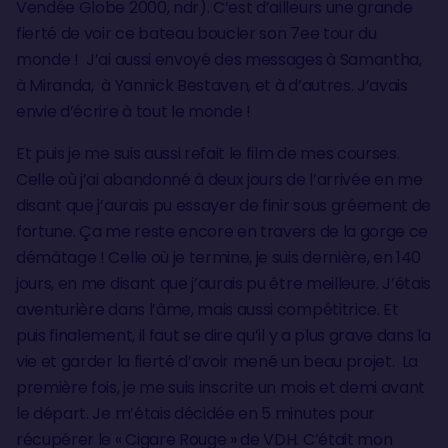
Vendée Globe 2000, ndr). C’est d’ailleurs une grande
fierté de voir ce bateau boucler son 7ee tour du
monde ! J’ai aussi envoyé des messages à Samantha,
à Miranda, à Yannick Bestaven, et à d’autres. J’avais
envie d’écrire à tout le monde !
Et puis je me suis aussi refait le film de mes courses.
Celle où j’ai abandonné à deux jours de l’arrivée en me
disant que j’aurais pu essayer de finir sous gréement de
fortune. Ça me reste encore en travers de la gorge ce
démâtage ! Celle où je termine, je suis dernière, en 140
jours, en me disant que j’aurais pu être meilleure. J’étais
aventurière dans l’âme, mais aussi compétitrice. Et
puis finalement, il faut se dire qu’il y a plus grave dans la
vie et garder la fierté d’avoir mené un beau projet. La
première fois, je me suis inscrite un mois et demi avant
le départ. Je m’étais décidée en 5 minutes pour
récupérer le « Cigare Rouge » de VDH. C’était mon