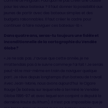
comme Le Pingouin. Pourquoi ne pas créer une classe
pour les vieux bateaux ? Il faut donner la possibilité aux
jeunes de partir avec des bateaux simples et des
budgets raisonnables. Il faut créer le cadre pour
continuer à faire naviguer ces bateaux-là ».
Dans quatre ans, seras-tu toujours une fidèle et
inconditionnelle de la cartographie du Vendée
Globe ?
« Je ne sais pas. J’avoue que cette année, je ne
m’attendais pas à le suivre comme je l’ai fait ! Je serais
peut-être moi-même en train de naviguer quelque
part. Je rêve depuis longtemps d’un bateau de travail.
Avec Jean-Marie, nous avons aujourd’hui le Cigare
Rouge (le bateau sur lequel elle a terminé le Vendée
Globe 1996-97 et avec lequel son conjoint a disputé la
dernière Route du Rhum). Il n’est pas impossible que je