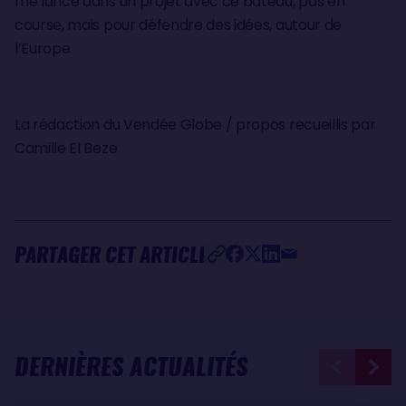
me lance dans un projet avec ce bateau, pas en
course, mais pour défendre des idées, autour de
l’Europe.
La rédaction du Vendée Globe / propos recueillis par
Camille El Beze
PARTAGER CET ARTICLE
DERNIÈRES ACTUALITÉS