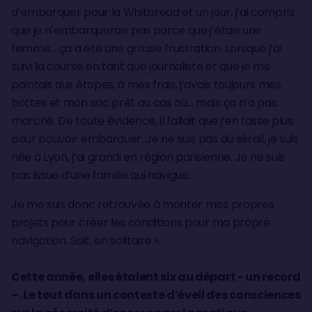
d’embarquer pour la Whitbread et un jour, j’ai compris
que je n’embarquerais pas parce que j’étais une
femme… ça a été une grosse frustration. Lorsque j’ai
suivi la course en tant que journaliste et que je me
pointais aux étapes, à mes frais, j’avais toujours mes
bottes et mon sac prêt au cas où… mais ça n’a pas
marché. De toute évidence, il fallait que j’en fasse plus
pour pouvoir embarquer. Je ne suis pas du sérail, je suis
née à Lyon, j’ai grandi en région parisienne. Je ne suis
pas issue d’une famille qui navigue.
Je me suis donc retrouvée à monter mes propres
projets pour créer les conditions pour ma propre
navigation. Soit, en solitaire ».
Cette année, elles étaient six au départ - un record
–. Le tout dans un contexte d’éveil des consciences