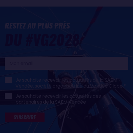
RESTEZ AU PLUS PRÈS
DU #VG2028
Mon
email
Je souhaite recevoir les actualités de la SAEM
Vendée, société organisatrice du Vendée Globe
Je souhaite recevoir les actualités des
partenaires de la SAEM Vendée
S'INSCRIRE