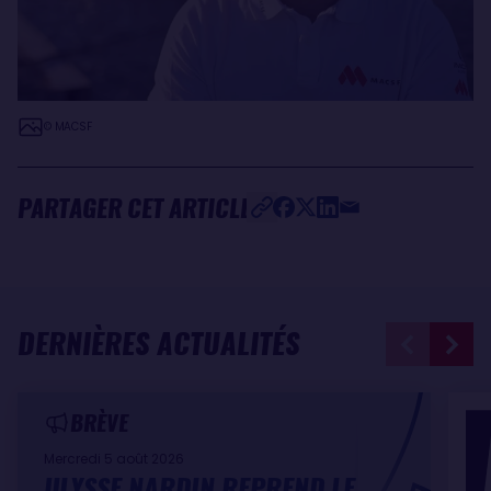
© MACSF
PARTAGER CET ARTICLE
DERNIÈRES ACTUALITÉS
BRÈVE
Mercredi 5 août 2026
ULYSSE NARDIN REPREND LE