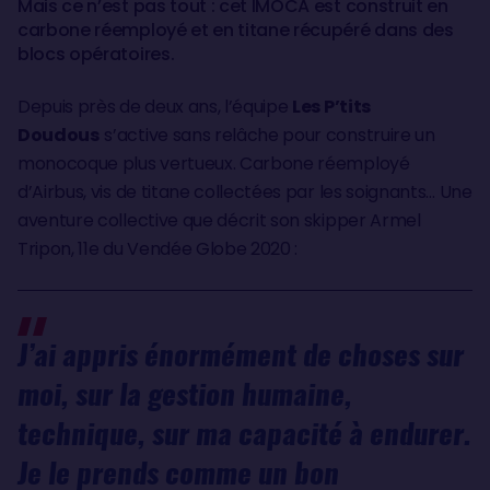
Mais ce n’est pas tout : cet IMOCA est construit en
carbone réemployé et en titane récupéré dans des
blocs opératoires.
Depuis près de deux ans, l’équipe
Les P’tits
Doudous
s’active sans relâche pour construire un
monocoque plus vertueux. Carbone réemployé
d’Airbus, vis de titane collectées par les soignants… Une
aventure collective que décrit son skipper Armel
Tripon, 11e du Vendée Globe 2020 :
J’ai appris énormément de choses sur
moi, sur la gestion humaine,
technique, sur ma capacité à endurer.
Je le prends comme un bon