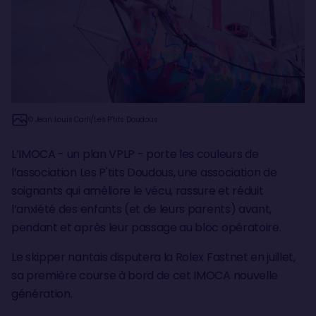
© Jean Louis Carli/Les P’tits Doudous
L’IMOCA - un plan VPLP - porte les couleurs de
l’association Les P'tits Doudous, une association de
soignants qui améliore le vécu, rassure et réduit
l’anxiété des enfants (et de leurs parents) avant,
pendant et après leur passage au bloc opératoire.
Le skipper nantais disputera la Rolex Fastnet en juillet,
sa première course à bord de cet IMOCA nouvelle
génération.