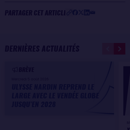
PARTAGER CET ARTICLE
DERNIÈRES ACTUALITÉS
BRÈVE
Mercredi 5 août 2026
ULYSSE NARDIN REPREND LE
LARGE AVEC LE VENDÉE GLOBE
JUSQU’EN 2028
M
Y