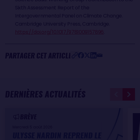
Sixth Assessment Report of the
Intergovernmental Panel on Climate Change.
Cambridge University Press, Cambridge.
https://doi.org/10.1017/9781009157896
.
PARTAGER CET ARTICLE
DERNIÈRES ACTUALITÉS
BRÈVE
Mercredi 5 août 2026
ULYSSE NARDIN REPREND LE