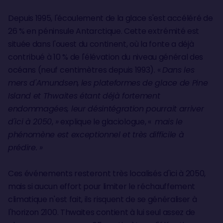
Depuis 1995, l'écoulement de la glace s'est accéléré de
26 % en péninsule Antarctique. Cette extrémité est
située dans l'ouest du continent, où la fonte a déjà
contribué à 10 % de l'élévation du niveau général des
océans (neuf centimètres depuis 1993). «
Dans les
mers d'Amundsen,
les plateformes de glace de Pine
Island et Thwaites étant déjà fortement
endommagées, leur désintégration pourrait arriver
d'ici à 2050
,
»
explique le glaciologue, «
mais le
phénomène est exceptionnel et très difficile à
prédire. »
Ces événements resteront très localisés d'ici à 2050,
mais si aucun effort pour limiter le réchauffement
climatique n'est fait, ils risquent de se généraliser à
l'horizon 2100. Thwaites contient à lui seul assez de