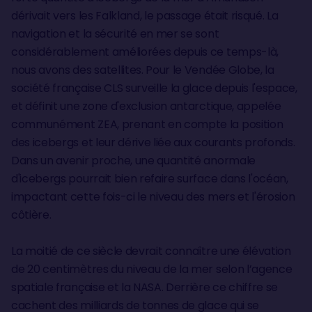
dérivait vers les Falkland, le passage était risqué. La
navigation et la sécurité en mer se sont
considérablement améliorées depuis ce temps-là,
nous avons des satellites. Pour le Vendée Globe, la
société française CLS surveille la glace depuis l'espace,
et définit une zone d'exclusion antarctique, appelée
communément ZEA, prenant en compte la position
des icebergs et leur dérive liée aux courants profonds.
Dans un avenir proche, une quantité anormale
d'icebergs pourrait bien refaire surface dans l'océan,
impactant cette fois-ci le niveau des mers et l'érosion
côtière.
La moitié de ce siècle devrait connaître une élévation
de 20 centimètres du niveau de la mer selon l’agence
spatiale française et la NASA. Derrière ce chiffre se
cachent des milliards de tonnes de glace qui se