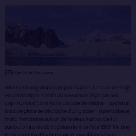
© Camille Lin / PolarJournal
Glace et navigation n'ont pas toujours fait bon ménage
en Antarctique. À la fin du XIXe siècle (époque des
cap-horniers), une forte période de vêlage - quand un
bout de glace se décroche d'un glacier - a perturbé le
trafic marchand autour de l'océan Austral. Ce fut
surtout vrai près du cap Horn lors de l'été 1893-94. Une
forte quantité d'icebergs de la mer d'Amundsen