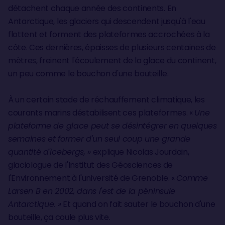
détachent chaque année des continents. En
Antarctique, les glaciers qui descendent jusqu'à l'eau
flottent et forment des plateformes accrochées à la
côte. Ces dernières, épaisses de plusieurs centaines de
mètres, freinent l'écoulement de la glace du continent,
un peu comme le bouchon d'une bouteille.
À un certain stade de réchauffement climatique, les
courants marins déstabilisent ces plateformes. «
Une
plateforme de glace peut se désintégrer en quelques
semaines et former d'un seul coup une grande
quantité d'icebergs, »
explique Nicolas Jourdain,
glaciologue de l'Institut des Géosciences de
l'Environnement à l'université de Grenoble. «
Comme
Larsen B en 2002, dans l'est de la péninsule
Antarctique. »
Et quand on fait sauter le bouchon d'une
bouteille, ça coule plus vite.