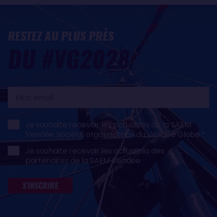
RESTEZ AU PLUS PRÈS
DU #VG2028
Mon
email
Je souhaite recevoir les actualités de la SAEM
Vendée, société organisatrice du Vendée Globe
Je souhaite recevoir les actualités des
partenaires de la SAEM Vendée
S'INSCRIRE