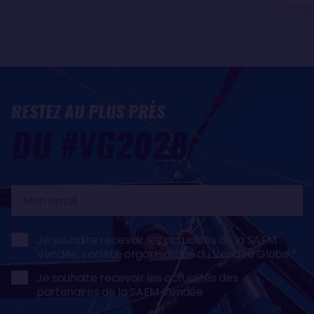
RESTEZ AU PLUS PRÈS
DU #VG2028
Mon
email
Je souhaite recevoir les actualités de la SAEM
Vendée, société organisatrice du Vendée Globe
Je souhaite recevoir les actualités des
partenaires de la SAEM Vendée