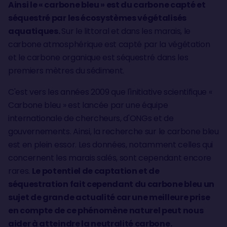
Ainsi le « carbone bleu » est du carbone capté et
séquestré par les écosystèmes végétalisés
aquatiques.
Sur le littoral et dans les marais, le
carbone atmosphérique est capté par la végétation
et le carbone organique est séquestré dans les
premiers mètres du sédiment.
C'est vers les années 2009 que l'initiative scientifique «
Carbone bleu » est lancée par une équipe
internationale de chercheurs, d'ONGs et de
gouvernements. Ainsi, la recherche sur le carbone bleu
est en plein essor. Les données, notamment celles qui
concernent les marais salés, sont cependant encore
rares.
Le potentiel de captation et de
séquestration fait cependant du carbone bleu un
sujet de grande actualité car une meilleure prise
en compte de ce phénomène naturel peut nous
aider à atteindre la neutralité carbone.