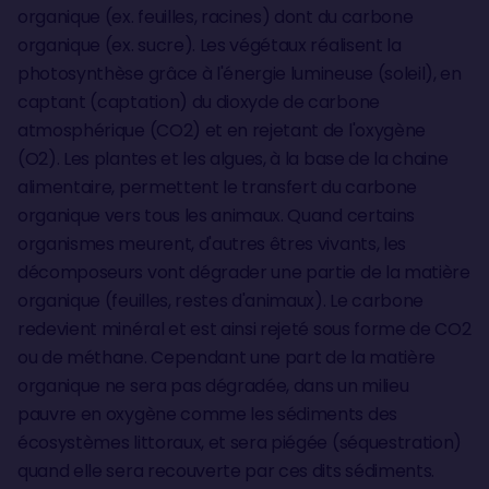
organique (ex. feuilles, racines) dont du carbone
organique (ex. sucre). Les végétaux réalisent la
photosynthèse grâce à l'énergie lumineuse (soleil), en
captant (captation) du dioxyde de carbone
atmosphérique (CO2) et en rejetant de l'oxygène
(O2). Les plantes et les algues, à la base de la chaine
alimentaire, permettent le transfert du carbone
organique vers tous les animaux. Quand certains
organismes meurent, d'autres êtres vivants, les
décomposeurs vont dégrader une partie de la matière
organique (feuilles, restes d'animaux). Le carbone
redevient minéral et est ainsi rejeté sous forme de CO2
ou de méthane. Cependant une part de la matière
organique ne sera pas dégradée, dans un milieu
pauvre en oxygène comme les sédiments des
écosystèmes littoraux, et sera piégée (séquestration)
quand elle sera recouverte par ces dits sédiments.