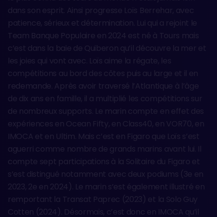
dans son esprit. Ainsi progresse Loïs Berrehar, avec
patience, sérieux et détermination. Lui qui a rejoint le
Team Banque Populaire en 2024 est né à Tours mais
c’est dans la baie de Quiberon qu’il découvre la mer et
les joies qui vont avec. Loïs aime la régate, les
compétitions au bord des côtes puis au large et il en
redemande. Après avoir traversé l’Atlantique à l’âge
de dix ans en famille, il a multiplié les compétitions sur
de nombreux supports. Le marin compte en effet des
expériences en Ocean Fifty, en Class40, en VOR70, en
IMOCA et en Ultim. Mais c’est en Figaro que Loïs s’est
aguerri comme nombre de grands marins avant lui. Il
compte sept participations à la Solitaire du Figaro et
s’est distingué notamment avec deux podiums (3e en
2023, 2e en 2024). Le marin s’est également illustré en
remportant la Transat Paprec (2023) et la Solo Guy
Cotten (2024). Désormais, c’est donc en IMOCA qu’il