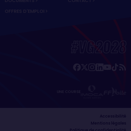
DOCUMENTS
CONTACT
OFFRES D'EMPLOI
#VG2028
UNE COURSE
Accessibilité
Mentions légales
Politique de confidentialité