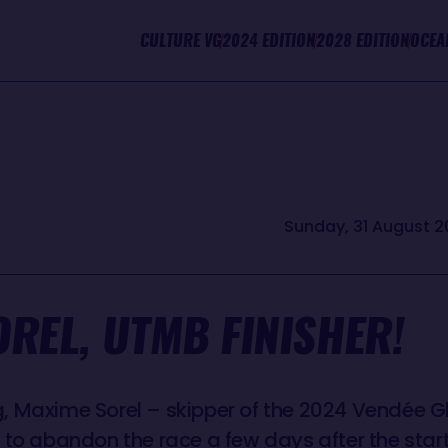
CULTURE VG
2024 EDITION
2028 EDITION
OCEA
Sunday, 31 August 2
REL, UTMB FINISHER!
, Maxime Sorel – skipper of the 2024 Vendée 
 to abandon the race a few days after the star