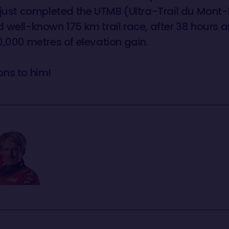
 just completed the UTMB (Ultra-Trail du Mont-B
 well-known 175 km trail race, after 38 hours 
0,000 metres of elevation gain.
ons to him!
me
REL