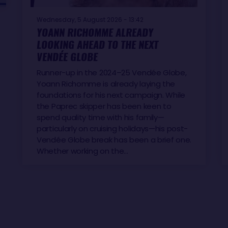
Wednesday, 5 August 2026 - 13:42
YOANN RICHOMME ALREADY
LOOKING AHEAD TO THE NEXT
VENDÉE GLOBE
Runner-up in the 2024–25 Vendée Globe,
Yoann Richomme is already laying the
foundations for his next campaign. While
the Paprec skipper has been keen to
spend quality time with his family—
particularly on cruising holidays—his post-
Vendée Globe break has been a brief one.
Whether working on the…