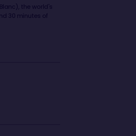
lanc), the world's
and 30 minutes of