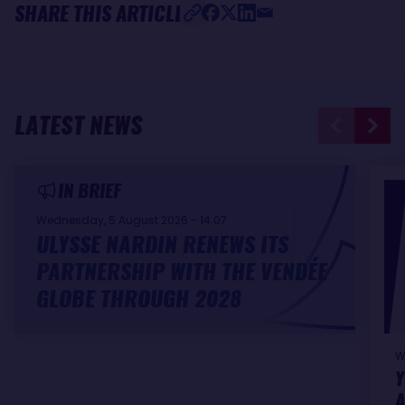
SHARE THIS ARTICLE
LATEST NEWS
IN BRIEF
Wednesday, 5 August 2026 - 14:07
ULYSSE NARDIN RENEWS ITS
PARTNERSHIP WITH THE VENDÉE
GLOBE THROUGH 2028
W
Y
A