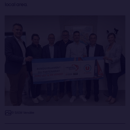
local area.
© SAEM Vendée