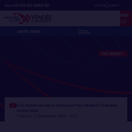
Skip
Cookies management panel
Record
64
D
19
H
22
MIN
49
SEC
to
MENU
main
content
SHOP
VG JUNIOR
PAUL MEILHAT
À la recherche de la fuite pour Paul Meilhat | Vendée
Globe 2024
Tuesday, 17 December 2024 - 15:11