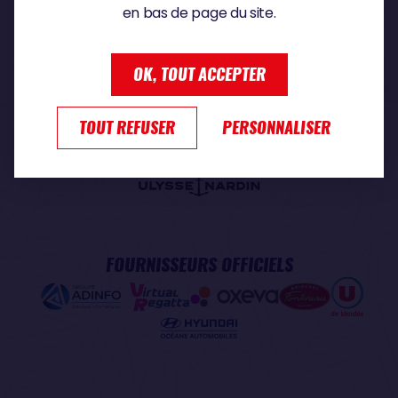
en bas de page du site.
PARTENAIRE PREMIUM
OK, TOUT ACCEPTER
TOUT REFUSER
PERSONNALISER
PARTENAIRE OFFICIEL
FOURNISSEURS OFFICIELS