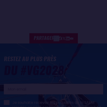
PARTAGER
RESTEZ AU PLUS PRÈS
DU #VG2028
Mon
email
Je souhaite recevoir les actualités de la SAEM