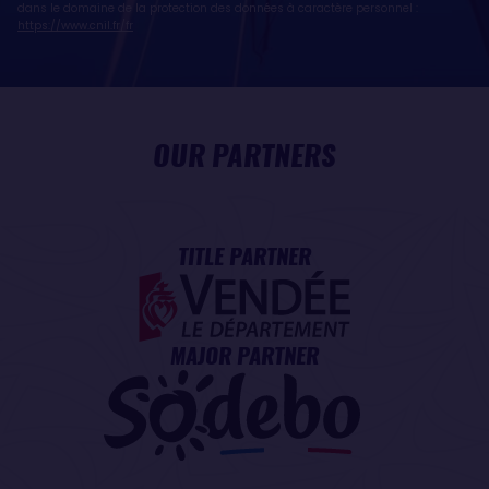
dans le domaine de la protection des données à caractère personnel :
https://www.cnil.fr/fr
OUR PARTNERS
TITLE PARTNER
MAJOR PARTNER