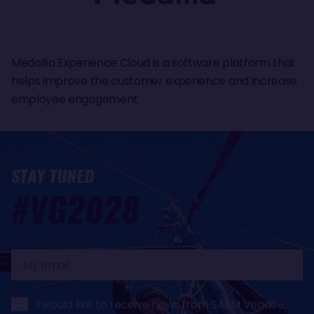
Medallia Experience Cloud is a software platform that
helps improve the customer experience and increase
employee engagement.
STAY TUNED
#VG2028
My
email
I would like to receive news from SAEM Vendée,