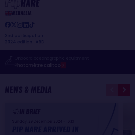
Pip
HARE
MEDALLIA
2nd participation
2024 edition : ABD
Onboard oceanographic equipment:
Photomètre calitoo
NEWS & MEDIA
IN BRIEF
Sunday, 29 December 2024 - 16:13
PIP HARE ARRIVED IN