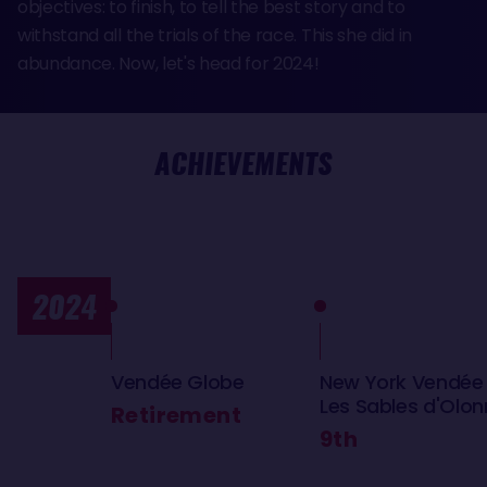
objectives: to finish, to tell the best story and to
withstand all the trials of the race. This she did in
abundance. Now, let's head for 2024!
ACHIEVEMENTS
2024
Vendée Globe
New York Vendée
Les Sables d'Olo
Retirement
9th