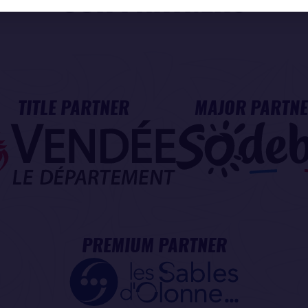
OUR PARTNERS
TITLE PARTNER
MAJOR PARTN
PREMIUM PARTNER