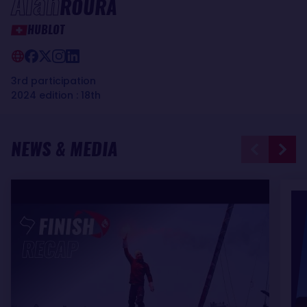
Alan
ROURA
HUBLOT
3rd participation
2024 edition : 18th
NEWS & MEDIA