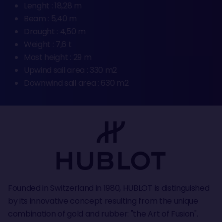
Lenght : 18,28 m
Beam : 5,40 m
Draught : 4,50 m
Weight : 7,6 t
Mast height : 29 m
Upwind sail area : 330 m2
Downwind sail area : 630 m2
Founded in Switzerland in 1980, HUBLOT is distinguished
by its innovative concept resulting from the unique
combination of gold and rubber: "the Art of Fusion".